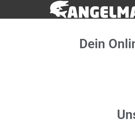
Dein
Onli
Un