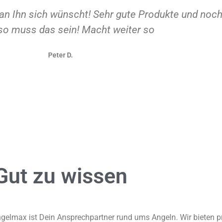
an Ihn sich wünscht! Sehr gute Produkte und noc
so muss das sein! Macht weiter so
Peter D.
Gut zu
wissen
gelmax ist Dein Ansprechpartner rund ums Angeln. Wir bieten pr