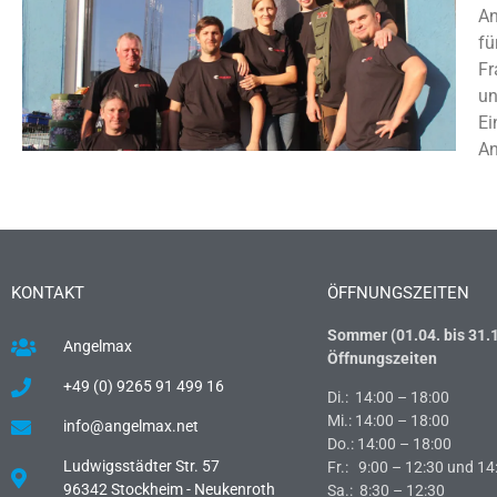
An
fü
Fr
un
Ei
An
KONTAKT
ÖFFNUNGSZEITEN
Sommer (01.04. bis 31.1
Angelmax
Öffnungszeiten
+49 (0) 9265 91 499 16
Di.: 14:00 – 18:00
Mi.: 14:00 – 18:00
info@angelmax.net
Do.: 14:00 – 18:00
Ludwigsstädter Str. 57
Fr.: 9:00 – 12:30 und 14
96342 Stockheim - Neukenroth
Sa.: 8:30 – 12:30