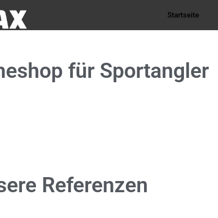
Startseite
neshop
für Sportangler
sere
Referenzen