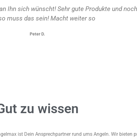
an Ihn sich wünscht! Sehr gute Produkte und noc
so muss das sein! Macht weiter so
Peter D.
Gut zu
wissen
gelmax ist Dein Ansprechpartner rund ums Angeln. Wir bieten pr