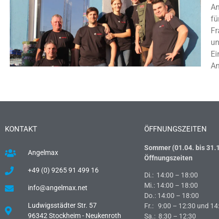
An
fü
Fr
un
Ei
An
KONTAKT
ÖFFNUNGSZEITEN
Sommer (01.04. bis 31.1
Angelmax
Öffnungszeiten
+49 (0) 9265 91 499 16
Di.: 14:00 – 18:00
Mi.: 14:00 – 18:00
info@angelmax.net
Do.: 14:00 – 18:00
Ludwigsstädter Str. 57
Fr.: 9:00 – 12:30 und 14
96342 Stockheim - Neukenroth
Sa.: 8:30 – 12:30