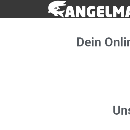
Dein
Onli
Un