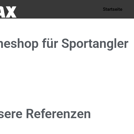
Startseite
neshop
für Sportangler
sere
Referenzen